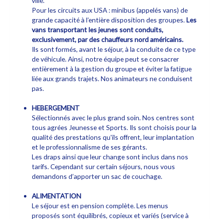
ville.
Pour les circuits aux USA : minibus (appelés vans) de
grande capacité à l’entière disposition des groupes.
Les
vans transportant les jeunes sont conduits,
exclusivement, par des chauffeurs nord américains.
Ils sont formés, avant le séjour, à la conduite de ce type
de véhicule. Ainsi, notre équipe peut se consacrer
entièrement à la gestion du groupe et éviter la fatigue
liée aux grands trajets. Nos animateurs ne conduisent
pas.
HEBERGEMENT
Sélectionnés avec le plus grand soin. Nos centres sont
tous agrées Jeunesse et Sports. Ils sont choisis pour la
qualité des prestations qu'ils offrent, leur implantation
et le professionnalisme de ses gérants.
Les draps ainsi que leur change sont inclus dans nos
tarifs. Cependant sur certain séjours, nous vous
demandons d’apporter un sac de couchage.
ALIMENTATION
Le séjour est en pension complète. Les menus
proposés sont équilibrés, copieux et variés (service à