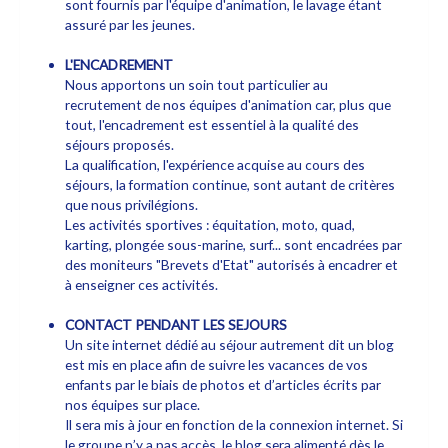
sont fournis par l'équipe d'animation, le lavage étant
assuré par les jeunes.
L'ENCADREMENT
Nous apportons un soin tout particulier au
recrutement de nos équipes d'animation car, plus que
tout, l'encadrement est essentiel à la qualité des
séjours proposés.
La qualification, l'expérience acquise au cours des
séjours, la formation continue, sont autant de critères
que nous privilégions.
Les activités sportives : équitation, moto, quad,
karting, plongée sous-marine, surf... sont encadrées par
des moniteurs "Brevets d'Etat" autorisés à encadrer et
à enseigner ces activités.
CONTACT PENDANT LES SEJOURS
Un site internet dédié au séjour autrement dit un blog
est mis en place afin de suivre les vacances de vos
enfants par le biais de photos et d’articles écrits par
nos équipes sur place.
Il sera mis à jour en fonction de la connexion internet. Si
le groupe n’y a pas accès, le blog sera alimenté dès le