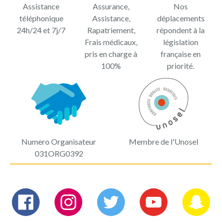
Assistance
Assurance,
Nos
téléphonique
Assistance,
déplacements
24h/24 et 7j/7
Rapatriement,
répondent à la
Frais médicaux,
législation
pris en charge à
française en
100%
priorité.
Numero Organisateur
Membre de l'Unosel
031ORG0392