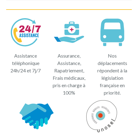
Assistance
Assurance,
Nos
téléphonique
Assistance,
déplacements
24h/24 et 7j/7
Rapatriement,
répondent à la
Frais médicaux,
législation
pris en charge à
française en
100%
priorité.