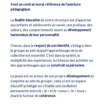
Il est un contrat moral, référence de l’aventure
pédagogique.
La
finalité éducative
de notre structure est d’apporter
aux enfants et adolescents un savoir, une pratique, des
valeurs, des comportements visant au
développement
harmonieux de leur personnalité
.
Chacun, dans le
respect de son identité
, s’intègre dans
le groupe au sein duquel l’apprentissage de la vie
collective est essentiel. C’est dans la variété, la
multiplicité des expériences, la richesse des activités ou
des apprentissages que se
construit sa personne
.
Le jeune est un acteur de son propre
développement
et
s’exprime au sein du groupe ; celui-ci est un espace
éducatif privilégié où s’établie une oscillation
permanente entre le « je » et le « nous » ; le « nous »
étant le facteur de
cohérence
.