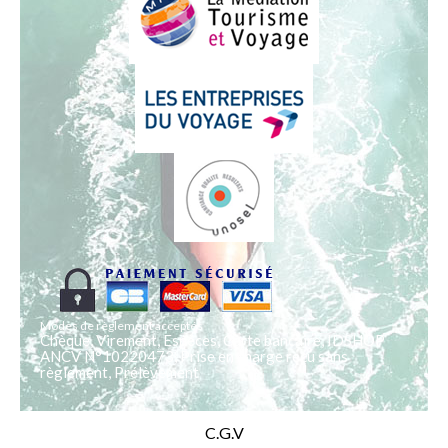
Modes de règlement acceptés
Chèque, Virement, Espèces, Carte bancaire, IDSHOP
ANCV N°10220473, Prise en charge reçu sans
règlement, Prélèvement
C.G.V