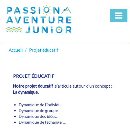
Accueil
Projet éducatif
Qui
sommes-
nous
Nos
PROJET ÉDUCATIF
Séjours
Télécharger
Notre projet éducatif
s’articule autour d’un concept :
La dynamique.
la
brochure
Dynamique de l’individu,
Dynamique de groupe,
Dynamique des idées,
Dynamique de l’échange, …