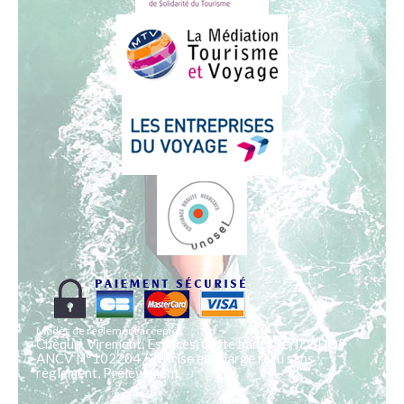
Modes de règlement acceptés
Chèque, Virement, Espèces, Carte bancaire, IDSHOP
ANCV N°10220473, Prise en charge reçu sans
règlement, Prélèvement