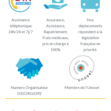
Assistance
Assurance,
Nos
téléphonique
Assistance,
déplacements
24h/24 et 7j/7
Rapatriement,
répondent à la
Frais médicaux,
législation
pris en charge à
française en
100%
priorité.
Numero Organisateur
Membre de l'Unosel
031ORG0392