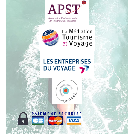
Modes de règlement acceptés
Chèque, Virement, Espèces, Carte bancaire, IDSHOP