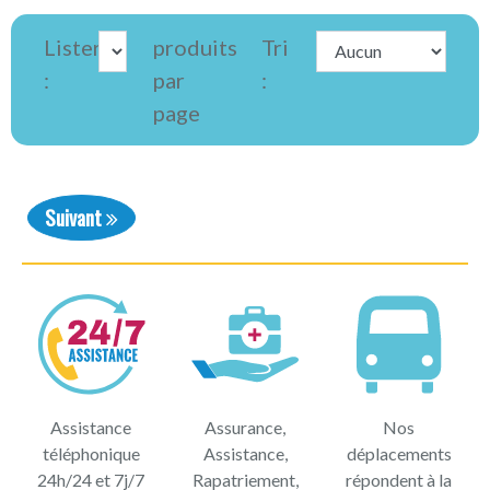
Lister
produits
Tri
:
par
:
page
Suivant
Assistance
Assurance,
Nos
téléphonique
Assistance,
déplacements
24h/24 et 7j/7
Rapatriement,
répondent à la