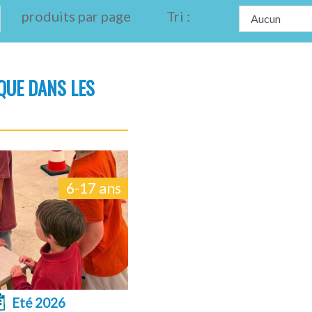
produits par page
Tri :
QUE DANS LES
6-17 ans
Eté 2026