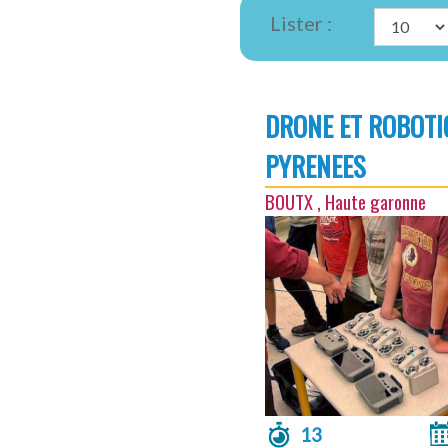
Lister :
DRONE ET ROBOTI
PYRENEES
BOUTX , Haute garonne
13