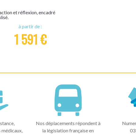
ction et réflexion, encadré
lisé.
à partir de :
1 591 €
stance,
Nos déplacements répondent à
Numer
s médicaux,
la législation française en
03