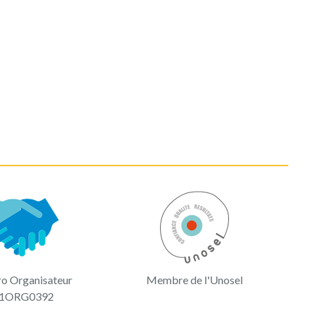
o Organisateur
Membre de l'Unosel
1ORG0392