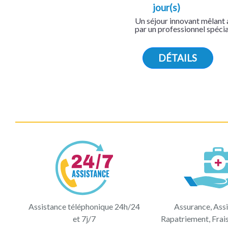
jour(s)
Un séjour innovant mêlant a
par un professionnel spécia
DÉTAILS
Assistance téléphonique 24h/24
Assurance, Assi
et 7j/7
Rapatriement, Frai