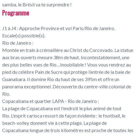
samba, le Brésil va te surprendre !
Programme
J1 à J4 : Approche Province et vol Paris/Rio de Janeiro.
Escale(s) possible(s).
Rio de Janeiro :
Montée en train à crémaillère au Christ du Corcovado. La statue
aux bras ouverts mesure 38m de haut. Incontestablement, une
des plus belles vues de Rio…Inoubliable ! Vous vous rendrez au
pied du célèbre Pain de Sucre qui protège l’entrée de la baie de
Guanabara. Il domine Rio du haut de ses 395m et offre un
panorama exceptionnel. Découverte du centre-ville colonial de
Rio.
Copacabana et quartier LAPA - Rio de Janeiro :
La plage de Copacabana est l'endroit le plus animé de tout
Rio. L'esprit carioca ressort de façon évidente : le football, le
beach-volley donnent vie à cette plage. La plage de
Copacabana longue de trois kilomètres est proche de toutes les