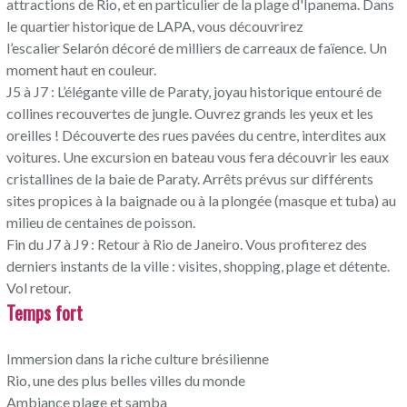
attractions de Rio, et en particulier de la plage d'Ipanema. Dans
le quartier historique de LAPA, vous découvrirez
l’escalier Selarón décoré de milliers de carreaux de faïence. Un
moment haut en couleur.
J5 à J7 : L’élégante ville de Paraty, joyau historique entouré de
collines recouvertes de jungle. Ouvrez grands les yeux et les
oreilles ! Découverte des rues pavées du centre, interdites aux
voitures. Une excursion en bateau vous fera découvrir les eaux
cristallines de la baie de Paraty. Arrêts prévus sur différents
sites propices à la baignade ou à la plongée (masque et tuba) au
milieu de centaines de poisson.
Fin du J7 à J9 : Retour à Rio de Janeiro. Vous profiterez des
derniers instants de la ville : visites, shopping, plage et détente.
Vol retour.
Temps fort
Immersion dans la riche culture brésilienne
Rio, une des plus belles villes du monde
Ambiance plage et samba