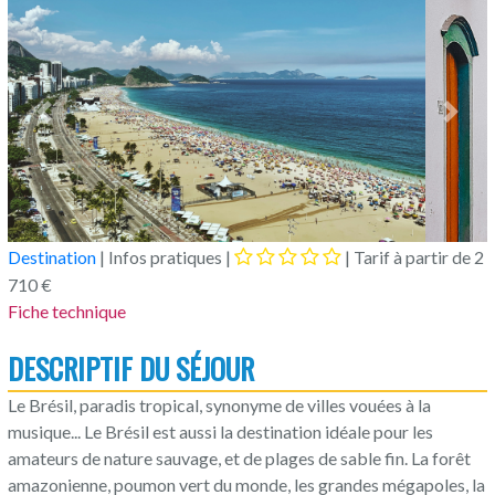
Previous
Next
Destination
| Infos pratiques |
| Tarif à partir de 2
710 €
Fiche technique
DESCRIPTIF DU SÉJOUR
Le Brésil, paradis tropical, synonyme de villes vouées à la
musique... Le Brésil est aussi la destination idéale pour les
amateurs de nature sauvage, et de plages de sable fin. La forêt
amazonienne, poumon vert du monde, les grandes mégapoles, la