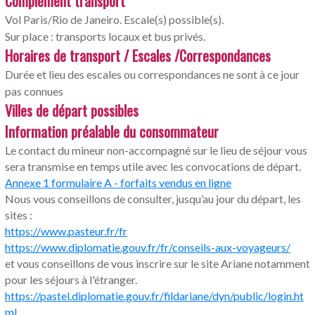
Complément transport
Vol Paris/Rio de Janeiro. Escale(s) possible(s).
Sur place : transports locaux et bus privés.
Horaires de transport / Escales /Correspondances
Durée et lieu des escales ou correspondances ne sont à ce jour
pas connues
Villes de départ possibles
Information préalable du consommateur
Le contact du mineur non-accompagné sur le lieu de séjour vous
sera transmise en temps utile avec les convocations de départ.
Annexe 1 formulaire A - forfaits vendus en ligne
Nous vous conseillons de consulter, jusqu’au jour du départ, les
sites :
https://www.pasteur.fr/fr
https://www.diplomatie.gouv.fr/fr/conseils-aux-voyageurs/
et vous conseillons de vous inscrire sur le site Ariane notamment
pour les séjours à l'étranger.
https://pastel.diplomatie.gouv.fr/fildariane/dyn/public/login.ht
ml