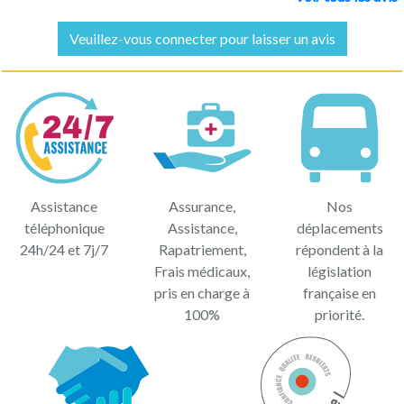
Veuillez-vous connecter pour laisser un avis
Assistance
Assurance,
Nos
téléphonique
Assistance,
déplacements
24h/24 et 7j/7
Rapatriement,
répondent à la
Frais médicaux,
législation
pris en charge à
française en
100%
priorité.