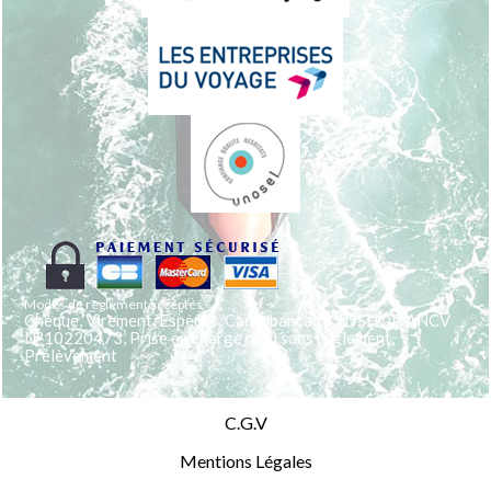
Modes de règlement acceptés
Chèque, Virement, Espèces, Carte bancaire, IDSHOP ANCV
N°10220473, Prise en charge reçu sans règlement,
Prélèvement
C.G.V
Mentions Légales