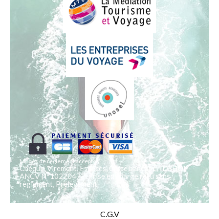
Modes de règlement acceptés
Chèque, Virement, Espèces, Carte bancaire, IDSHOP
ANCV N°10220473, Prise en charge reçu sans
règlement, Prélèvement
C.G.V