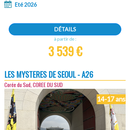
Eté 2026
DÉTAILS
à partir de :
3 539 €
LES MYSTERES DE SEOUL - A26
Corée du Sud, COREE DU SUD
14-17 ans