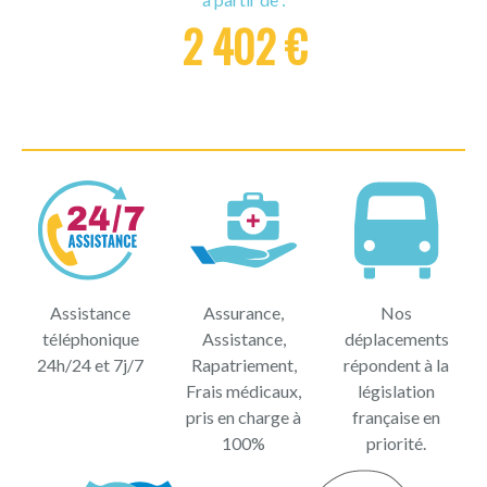
2 402 €
Assistance
Assurance,
Nos
téléphonique
Assistance,
déplacements
24h/24 et 7j/7
Rapatriement,
répondent à la
Frais médicaux,
législation
pris en charge à
française en
100%
priorité.