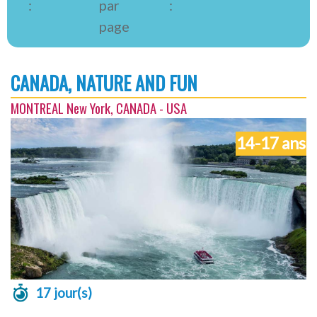
:
par
:
page
CANADA, NATURE AND FUN
MONTREAL New York, CANADA - USA
14-17 ans
17 jour(s)