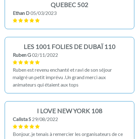
QUEBEC 502
Ethan D
05/03/2023
LES 1001 FOLIES DE DUBAÏ 110
Ruben G
02/11/2022
Ruben est revenu enchanté et ravi de son séjour
malgré un petit imprévu .Un grand merci aux
animateurs qui étaient aux tops
I LOVE NEW YORK 108
Calista S
29/08/2022
Bonjour, je tenais à remercier les organisateurs de ce